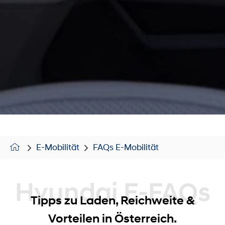
E-Mobilität
FAQs E-Mobilität
Hyundai E-FAQs
Tipps zu Laden, Reichweite &
Vorteilen in Österreich.