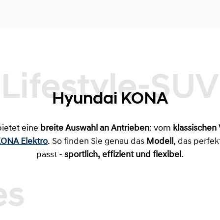
Lifestyle-SUV
Hyundai KONA
ietet eine
breite Auswahl an Antrieben
: vom
klassischen
ONA Elektro
. So finden Sie genau das
Modell
, das perfe
passt -
sportlich, effizient und flexibel
.