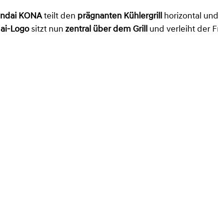
ndai KONA
teilt den
prägnanten Kühlergrill
horizontal und
ai-Logo
sitzt nun
zentral über dem Grill
und verleiht der 