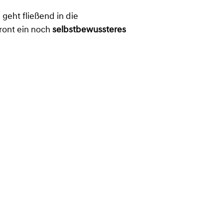
 geht fließend in die
Front ein noch
selbstbewussteres