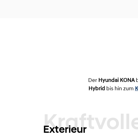
Der
Hyundai KONA
b
Hybrid
bis hin zum
K
Exterieur