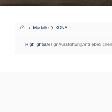
Modelle
KONA
Highlights
Design
Ausstattung
Antriebe
Sicher