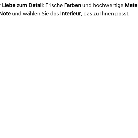
t
Liebe zum Detail
: Frische
Farben
und hochwertige
Mater
 Note
und wählen Sie das
Interieur
, das zu Ihnen passt.