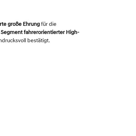
erte große Ehrung
für die
Segment fahrerorientierter High-
drucksvoll bestätigt.