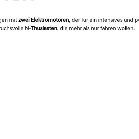
agen mit
zwei Elektromotoren
, der für ein intensives und 
ruchsvolle
N-Thusiasten
, die mehr als nur fahren wollen.