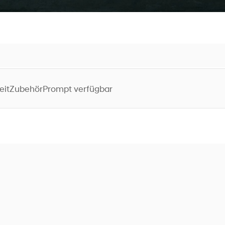
eit
Zubehör
Prompt verfügbar