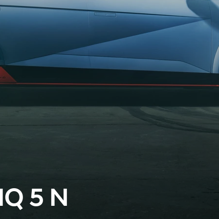
IQ 5 N