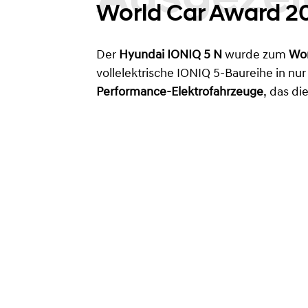
World Car Award 2
Der
Hyundai IONIQ 5 N
wurde zum
Wor
vollelektrische IONIQ 5-Baureihe in nu
Performance-Elektrofahrzeuge
, das di