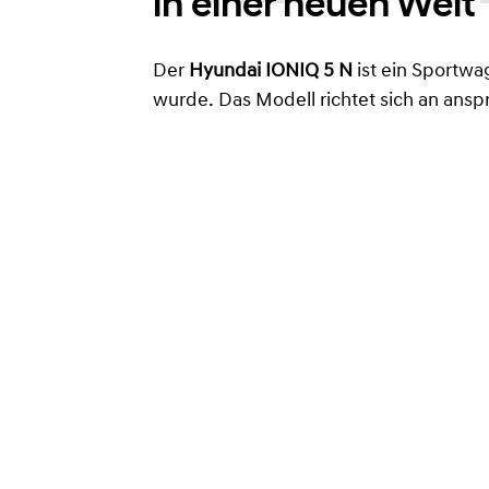
in einer neuen Welt
Der
Hyundai IONIQ 5 N
ist ein Sportw
wurde. Das Modell richtet sich an ansp