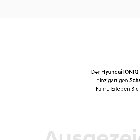
Der
Hyundai IONIQ 
einzigartigen
Scha
Fahrt. Erleben Si