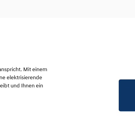
anspricht. Mit einem
ne elektrisierende
reibt und Ihnen ein
Probefahrt
Konfigurat
Infomateri