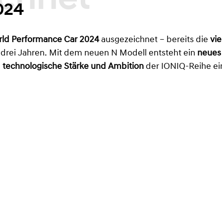
024
ld Performance Car 2024
ausgezeichnet – bereits die
vi
r drei Jahren. Mit dem neuen N Modell entsteht ein
neues 
e
technologische Stärke und Ambition
der IONIQ-Reihe ein